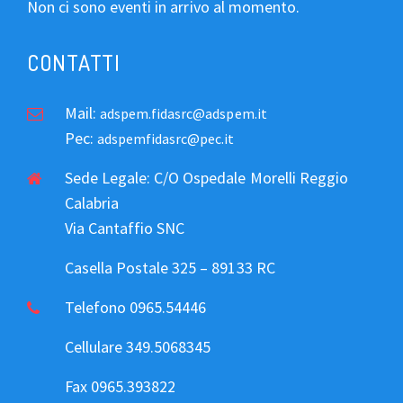
Non ci sono eventi in arrivo al momento.
CONTATTI
Mail:
adspem.fidasrc@adspem.it
Pec:
adspemfidasrc@pec.it
Sede Legale: C/O Ospedale Morelli Reggio
Calabria
Via Cantaffio SNC
Casella Postale 325 – 89133 RC
Telefono 0965.54446
Cellulare 349.5068345
Fax 0965.393822