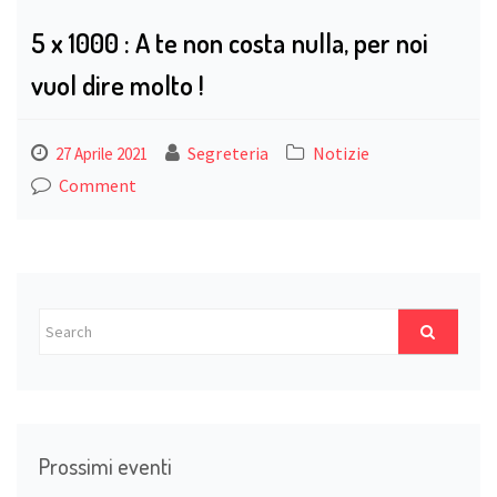
5 x 1000 : A te non costa nulla, per noi
vuol dire molto !
Segreteria
Notizie
27 Aprile 2021
Comment
Prossimi eventi