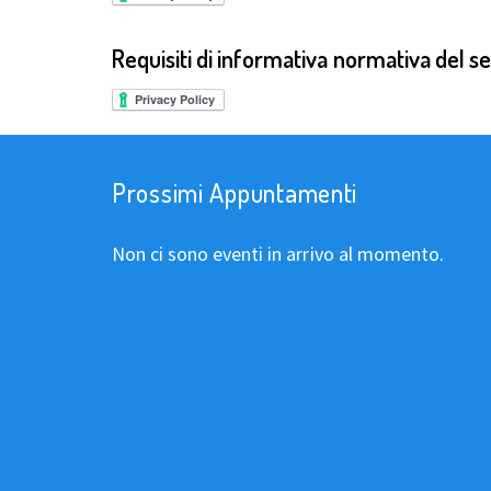
Requisiti di informativa normativa del s
Prossimi Appuntamenti
Non ci sono eventi in arrivo al momento.