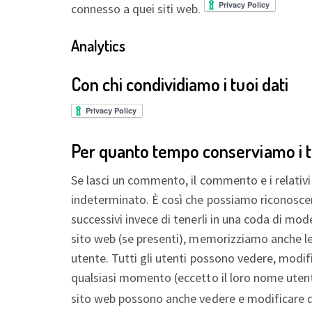
connesso a quei siti web.
Analytics
Con chi condividiamo i tuoi dati
Per quanto tempo conserviamo i tu
Se lasci un commento, il commento e i relati
indeterminato. È così che possiamo riconosc
successivi invece di tenerli in una coda di mode
sito web (se presenti), memorizziamo anche le 
utente. Tutti gli utenti possono vedere, modifi
qualsiasi momento (eccetto il loro nome uten
sito web possono anche vedere e modificare 