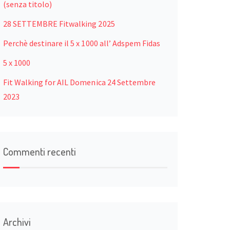
(senza titolo)
28 SETTEMBRE Fitwalking 2025
Perchè destinare il 5 x 1000 all’ Adspem Fidas
5 x 1000
Fit Walking for AIL Domenica 24 Settembre
2023
Commenti recenti
Archivi