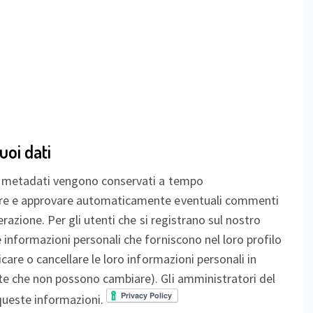
oi dati
vi metadati vengono conservati a tempo
ere e approvare automaticamente eventuali commenti
razione. Per gli utenti che si registrano sul nostro
informazioni personali che forniscono nel loro profilo
care o cancellare le loro informazioni personali in
te che non possono cambiare). Gli amministratori del
queste informazioni.