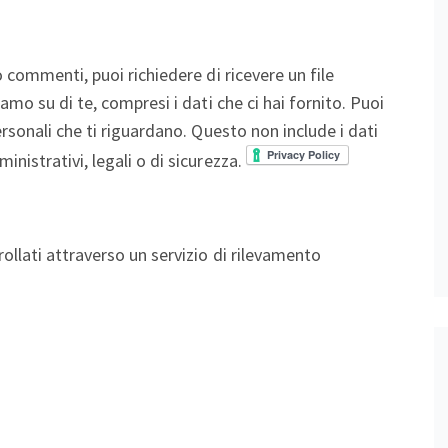
o commenti, puoi richiedere di ricevere un file
amo su di te, compresi i dati che ci hai fornito. Puoi
ersonali che ti riguardano. Questo non include i dati
nistrativi, legali o di sicurezza.
ollati attraverso un servizio di rilevamento