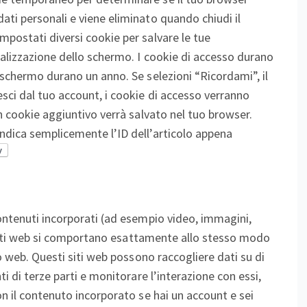
ati personali e viene eliminato quando chiudi il
mpostati diversi cookie per salvare le tue
sualizzazione dello schermo. I cookie di accesso durano
o schermo durano un anno. Se selezioni “Ricordami”, il
sci dal tuo account, i cookie di accesso verranno
un cookie aggiuntivo verrà salvato nel tuo browser.
indica semplicemente l’ID dell’articolo appena
contenuti incorporati (ad esempio video, immagini,
ri siti web si comportano esattamente allo stesso modo
to web. Questi siti web possono raccogliere dati su di
ti di terze parti e monitorare l’interazione con essi,
on il contenuto incorporato se hai un account e sei