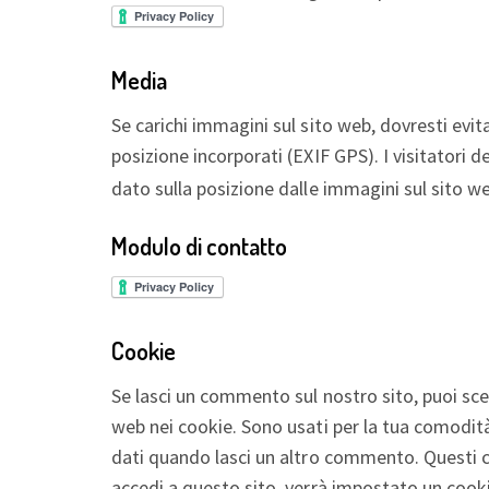
Media
Se carichi immagini sul sito web, dovresti evit
posizione incorporati (EXIF GPS). I visitatori 
dato sulla posizione dalle immagini sul sito w
Modulo di contatto
Cookie
Se lasci un commento sul nostro sito, puoi sceg
web nei cookie. Sono usati per la tua comodit
dati quando lasci un altro commento. Questi c
accedi a questo sito, verrà impostato un coo