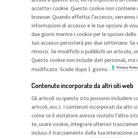
accetta i cookie. Questo cookie non contiene d
browser. Quando effettui l’accesso, verranno i
informazioni di accesso e le tue opzioni di vi
due giorni mentre i cookie per le opzioni dell
tuo accesso persisterà per due settimane. Se e
rimossi. Se modifichi o pubblichi un articolo, 
Questo cookie non include dati personali, ma 
modificato. Scade dopo 1 giorno.
Contenuto incorporato da altri siti web
Gli articoli su questo sito possono includere 
articoli, ecc.). I contenuti incorporati da alt
come se il visitatore avesse visitato l’altro si
te, usare cookie, integrare ulteriori tracciamen
incluso il tracciamento della tua interazione c