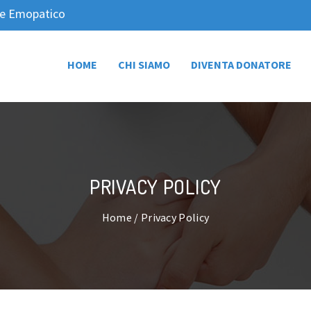
nte Emopatico
HOME
CHI SIAMO
DIVENTA DONATORE
PRIVACY POLICY
Home
/ Privacy Policy