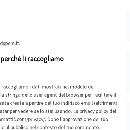
adspem.it.
 perché li raccogliamo
, raccogliamo i dati mostrati nel modulo dei
la stringa dello user agent del browser per facilitare il
ta creata a partire dal tuo indirizzo email (altrimenti
atar per vedere se lo stai usando. La privacy policy del
utomattic.com/privacy/. Dopo l’approvazione del tuo
ile al pubblico nel contesto del tuo commento.