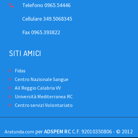
Telefono 0965.54446
Cellulare 349.5068345
Fax 0965.393822
SITI AMICI
Fidas
Centro Nazionale Sangue
Ail Reggio Calabria VV
Università Mediterranea RC
Centro servizi Volontariato
per
ADSPEM RC
C.F. 92010350806 - © 2012
Aratunda.com