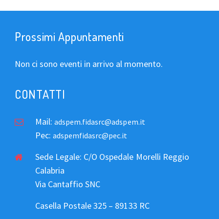
Prossimi Appuntamenti
Non ci sono eventi in arrivo al momento.
CONTATTI
Mail:
adspem.fidasrc@adspem.it
Pec:
adspemfidasrc@pec.it
Sede Legale: C/O Ospedale Morelli Reggio
Calabria
Via Cantaffio SNC
Casella Postale 325 – 89133 RC