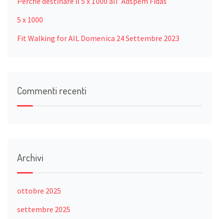
Perchè destinare il 5 x 1000 all’ Adspem Fidas
5 x 1000
Fit Walking for AIL Domenica 24 Settembre 2023
Commenti recenti
Archivi
ottobre 2025
settembre 2025