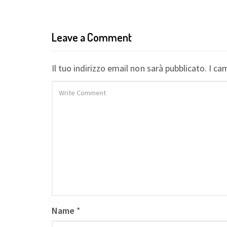
navigation
Leave a Comment
Il tuo indirizzo email non sarà pubblicato.
I cam
Name
*