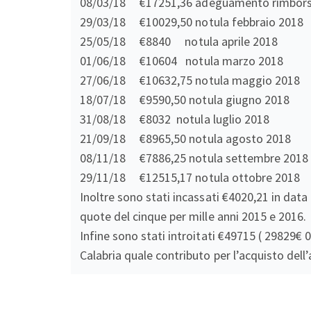
08/03/18 €17251,36 adeguamento rimborsi
29/03/18 €10029,50 notula febbraio 2018
25/05/18 €8840 notula aprile 2018
01/06/18 €10604 notula marzo 2018
27/06/18 €10632,75 notula maggio 2018
18/07/18 €9590,50 notula giugno 2018
31/08/18 €8032 notula luglio 2018
21/09/18 €8965,50 notula agosto 2018
08/11/18 €7886,25 notula settembre 2018
29/11/18 €12515,17 notula ottobre 2018
Inoltre sono stati incassati €4020,21 in data
quote del cinque per mille anni 2015 e 2016.
Infine sono stati introitati €49715 ( 29829€
Calabria quale contributo per l’acquisto del
Post