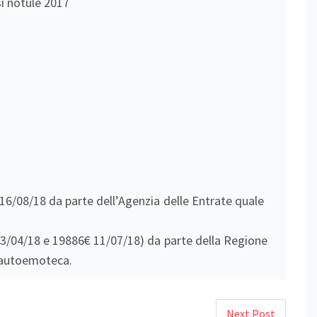
 notule 2017
 16/08/18 da parte dell’Agenzia delle Entrate quale
 03/04/18 e 19886€ 11/07/18) da parte della Regione
l’autoemoteca.
Next Post