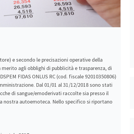
ttore) e secondo le precisazioni operative della
 merito agli obblighi di pubblicità e trasparenza, di
all’ADSPEM FIDAS ONLUS RC (cod. fiscale 92010350806)
Amministrazione. Dal 01/01 al 31/12/2018 sono stati
sacche di sangue/emoderivati raccolte sia presso il
a nostra autoemoteca. Nello specifico si riportano