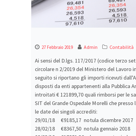
Admin
Contabilità
27 Febbraio 2019
Ai sensi del D.lgs. 117/2017 (codice terzo se
circolare n 2/2019 del Ministero del Lavoro in
seguito si riportano gli importi ricevuti d
disposti da enti appartenenti alla Pubblica 
introitati € 121899,70 quali rimborsi per le 
SIT del Grande Ospedale Morelli che presso l
le date dei singoli accrediti:
29/01/18 €9185,17 notula dicembre 2017
28/02/18 €8367,50 notula gennaio 2018