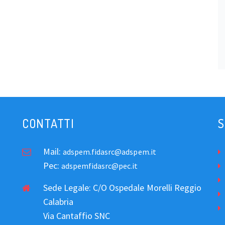
CONTATTI
S
Mail:
adspem.fidasrc@adspem.it
Pec:
adspemfidasrc@pec.it
Sede Legale: C/O Ospedale Morelli Reggio
Calabria
Via Cantaffio SNC