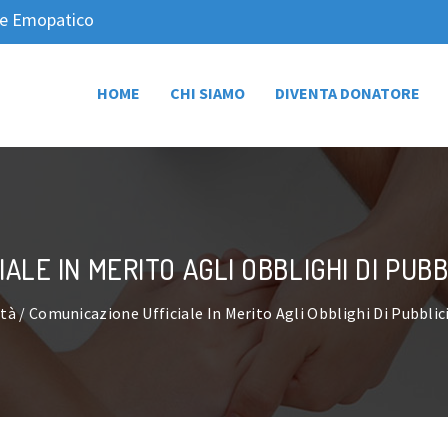
nte Emopatico
HOME
CHI SIAMO
DIVENTA DONATORE
ALE IN MERITO AGLI OBBLIGHI DI PUB
ità
/ Comunicazione Ufficiale In Merito Agli Obblighi Di Pubbli