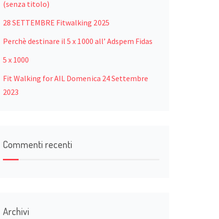
(senza titolo)
28 SETTEMBRE Fitwalking 2025
Perchè destinare il 5 x 1000 all’ Adspem Fidas
5 x 1000
Fit Walking for AIL Domenica 24 Settembre
2023
Commenti recenti
Archivi